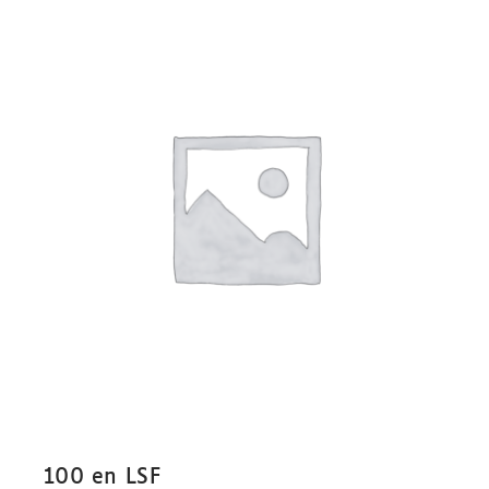
Boutique
Mon compte
Panier
100 en LSF