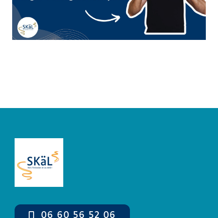
Boutique
Mon compte
Panier
06 60 56 52 06