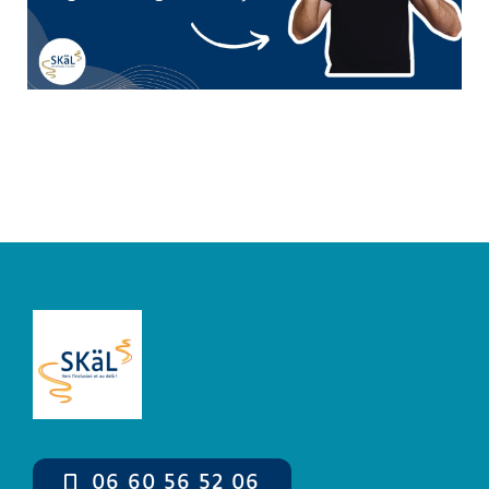
Boutique
Mon compte
Panier
06 60 56 52 06