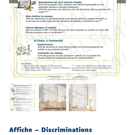
Boutique
Mon compte
Panier
Affiche – Discriminations