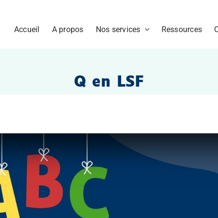
Accueil
A propos
Nos services
Ressources
Q en LSF