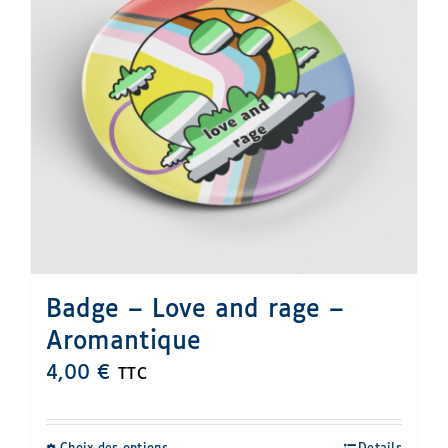
Badge – Love and rage –
Aromantique
4,00
€
TTC