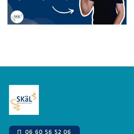
Boutique
Mon compte
Panier
06 60 56 52 06