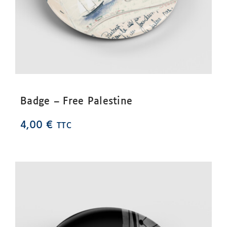
Badge – Free Palestine
4,00
€
TTC