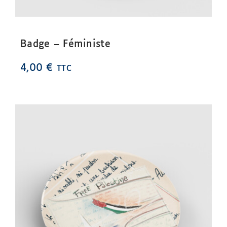
Badge – Féministe
4,00
€
TTC