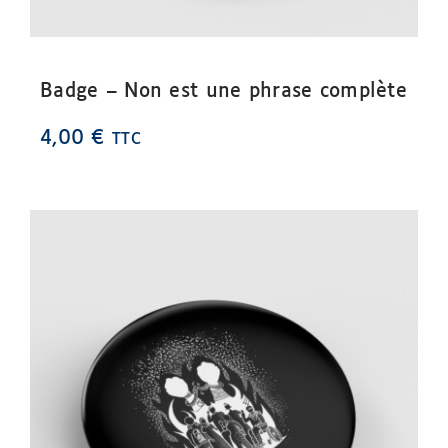
Badge – Non est une phrase complète
4,00
€
TTC