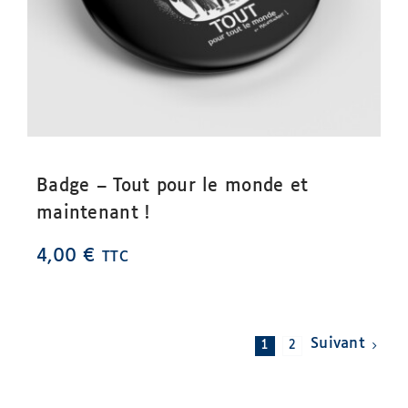
Badge – Tout pour le monde et
maintenant !
4,00
€
TTC
1
2