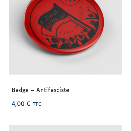
Badge – Antifasciste
4,00
€
TTC