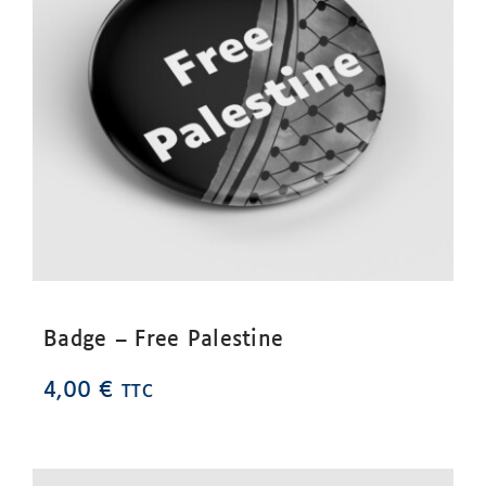
Badge – Free Palestine
4,00
€
TTC