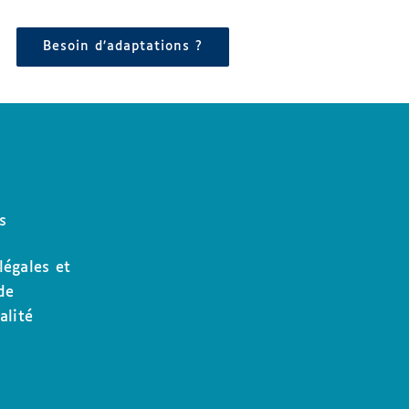
Besoin d’adaptations ?
s
légales et
de
alité