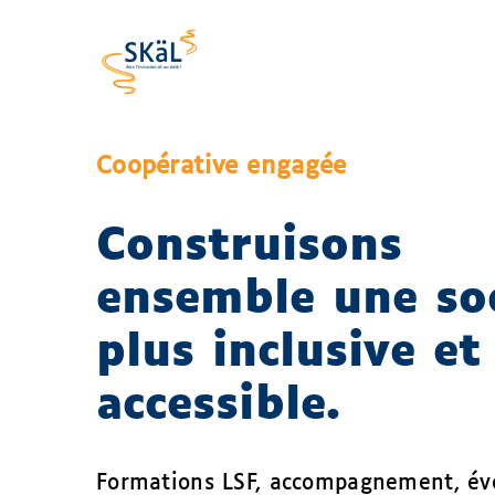
Skip
to
content
Coopérative engagée
Construisons
ensemble une so
plus inclusive et
accessible.
Formations LSF, accompagnement, év