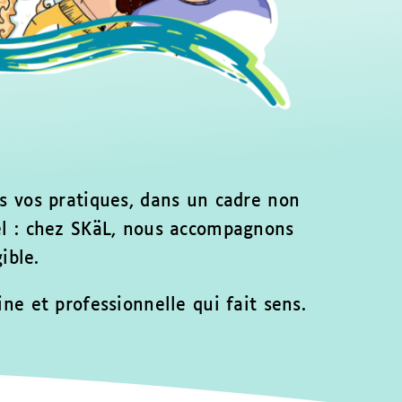
ans vos pratiques, dans un cadre non
l : chez SKäL, nous accompagnons
ible.
e et professionnelle qui fait sens.