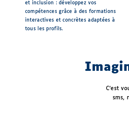
et inclusion : développez vos
compétences grâce à des formations
interactives et concrètes adaptées à
tous les profils.
Imagin
C’est v
sms, m