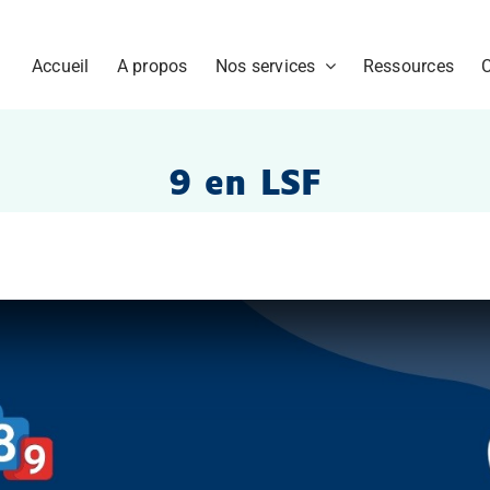
Accueil
A propos
Nos services
Ressources
9 en LSF