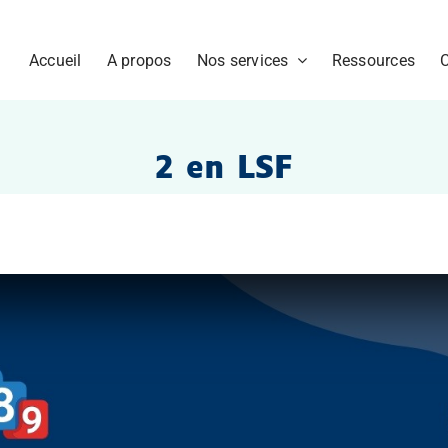
Accueil
A propos
Nos services
Ressources
2 en LSF