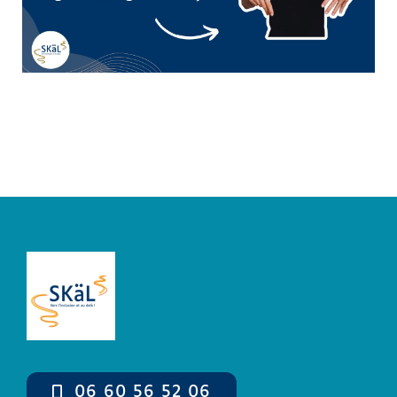
Boutique
Mon compte
Panier
06 60 56 52 06