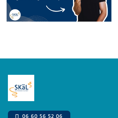
Boutique
Mon compte
Panier
06 60 56 52 06