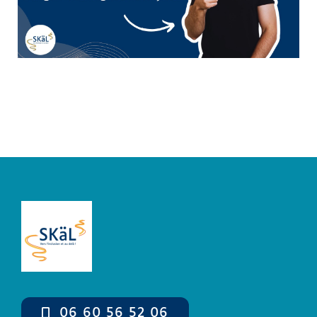
Boutique
Mon compte
Panier
06 60 56 52 06